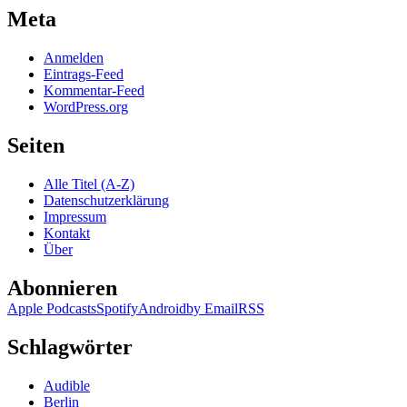
Meta
Anmelden
Eintrags-Feed
Kommentar-Feed
WordPress.org
Seiten
Alle Titel (A-Z)
Datenschutzerklärung
Impressum
Kontakt
Über
Abonnieren
Apple Podcasts
Spotify
Android
by Email
RSS
Schlagwörter
Audible
Berlin