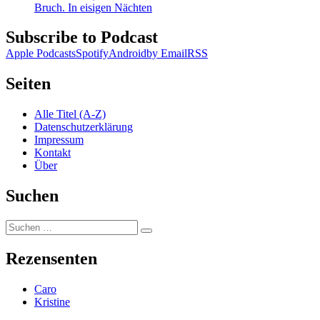
Bruch. In eisigen Nächten
Subscribe to Podcast
Apple Podcasts
Spotify
Android
by Email
RSS
Seiten
Alle Titel (A-Z)
Datenschutzerklärung
Impressum
Kontakt
Über
Suchen
Suchen
Suchen
nach:
Rezensenten
Caro
Kristine