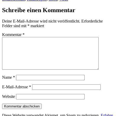
Schreibe einen Kommentar
Deine E-Mail-Adresse wird nicht veröffentlicht.
Erforderliche
Felder sind mit
*
markiert
Kommentar
*
Name
*
E-Mail-Adresse
*
Website
Diese Website verwendet Akismet, um Spam zu reduzieren.
Erfahre,