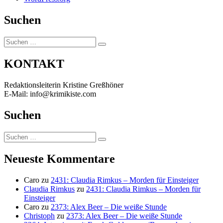
Suchen
Suchen
Suchen
nach:
KONTAKT
Redaktionsleiterin Kristine Greßhöner
E-Mail: info@krimikiste.com
Suchen
Suchen
Suchen
nach:
Neueste Kommentare
Caro
zu
2431: Claudia Rimkus – Morden für Einsteiger
Claudia Rimkus
zu
2431: Claudia Rimkus – Morden für
Einsteiger
Caro
zu
2373: Alex Beer – Die weiße Stunde
Christoph
zu
2373: Alex Beer – Die weiße Stunde