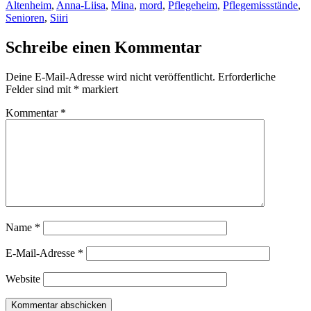
Altenheim
,
Anna-Liisa
,
Mina
,
mord
,
Pflegeheim
,
Pflegemissstände
,
Senioren
,
Siiri
Schreibe einen Kommentar
Deine E-Mail-Adresse wird nicht veröffentlicht.
Erforderliche
Felder sind mit
*
markiert
Kommentar
*
Name
*
E-Mail-Adresse
*
Website