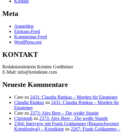
Kristine
Meta
Anmelden
Eintrags-Feed
Kommentar-Feed
WordPress.org
KONTAKT
Redaktionsleiterin Kristine Greßhöner
E-Mail: info@krimikiste.com
Neueste Kommentare
Caro
zu
2431: Claudia Rimkus – Morden für Einsteiger
Claudia Rimkus
zu
2431: Claudia Rimkus – Morden für
Einsteiger
Caro
zu
2373: Alex Beer – Die weiße Stunde
Christoph
zu
2373: Alex Beer – Die weiße Stunde
2364: Interview mit Frank Goldammer (Braunschweiger
Krimifestival) – Krimikiste
zu
2267: Frank Goldammer –