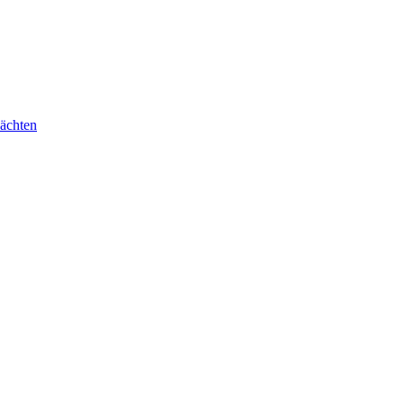
ächten