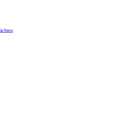
ächten