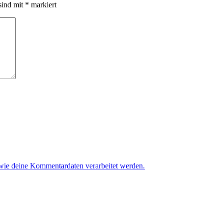
sind mit
*
markiert
 wie deine Kommentardaten verarbeitet werden.