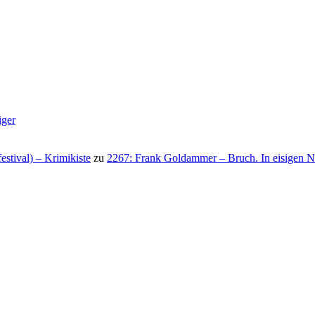
iger
stival) – Krimikiste
zu
2267: Frank Goldammer – Bruch. In eisigen N