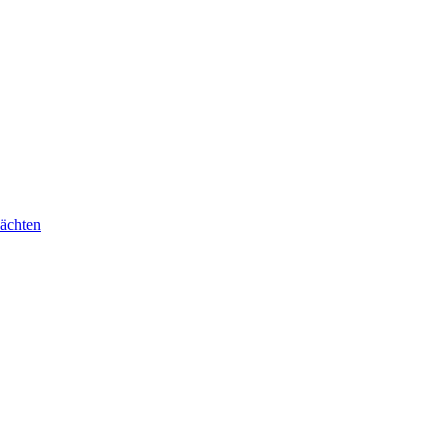
ächten