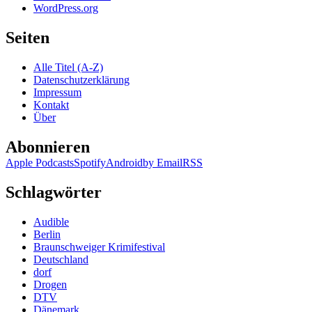
WordPress.org
Seiten
Alle Titel (A-Z)
Datenschutzerklärung
Impressum
Kontakt
Über
Abonnieren
Apple Podcasts
Spotify
Android
by Email
RSS
Schlagwörter
Audible
Berlin
Braunschweiger Krimifestival
Deutschland
dorf
Drogen
DTV
Dänemark