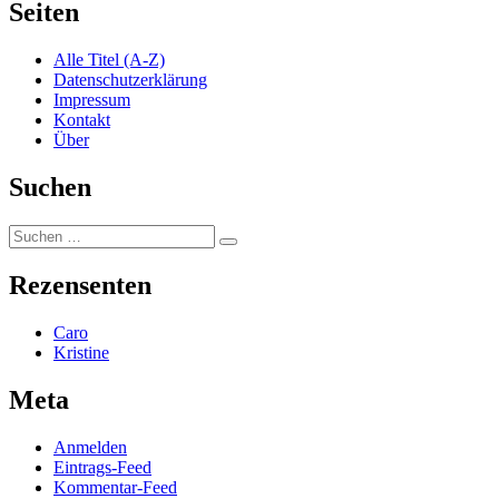
Seiten
Alle Titel (A-Z)
Datenschutzerklärung
Impressum
Kontakt
Über
Suchen
Suchen
Suchen
nach:
Rezensenten
Caro
Kristine
Meta
Anmelden
Eintrags-Feed
Kommentar-Feed