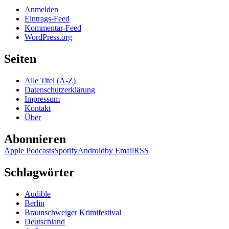
Anmelden
Eintrags-Feed
Kommentar-Feed
WordPress.org
Seiten
Alle Titel (A-Z)
Datenschutzerklärung
Impressum
Kontakt
Über
Abonnieren
Apple Podcasts
Spotify
Android
by Email
RSS
Schlagwörter
Audible
Berlin
Braunschweiger Krimifestival
Deutschland