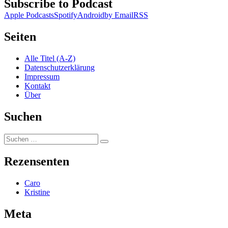
Subscribe to Podcast
Apple Podcasts
Spotify
Android
by Email
RSS
Seiten
Alle Titel (A-Z)
Datenschutzerklärung
Impressum
Kontakt
Über
Suchen
Suchen
Suchen
nach:
Rezensenten
Caro
Kristine
Meta