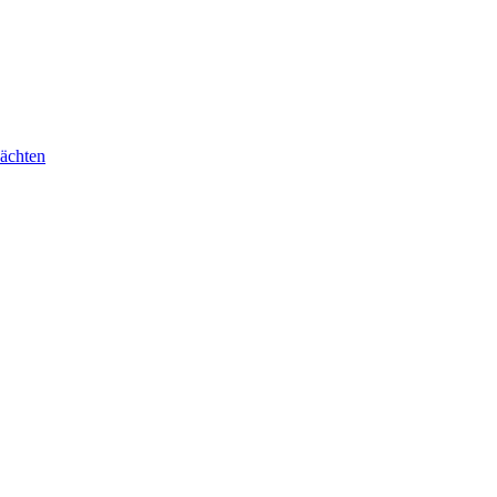
ächten