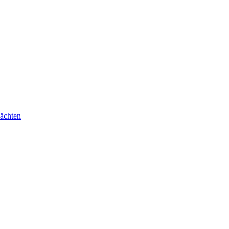
ächten