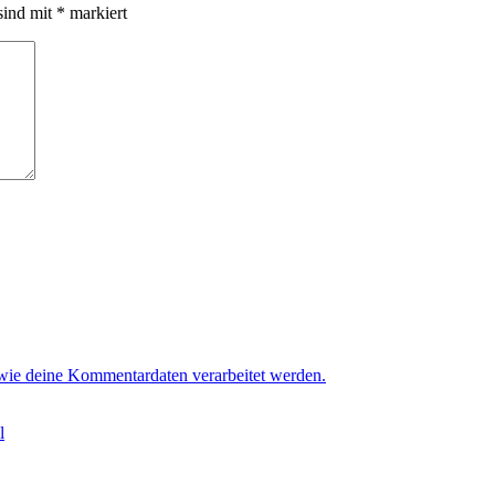
sind mit
*
markiert
 wie deine Kommentardaten verarbeitet werden.
l