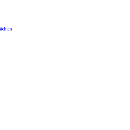
ächten