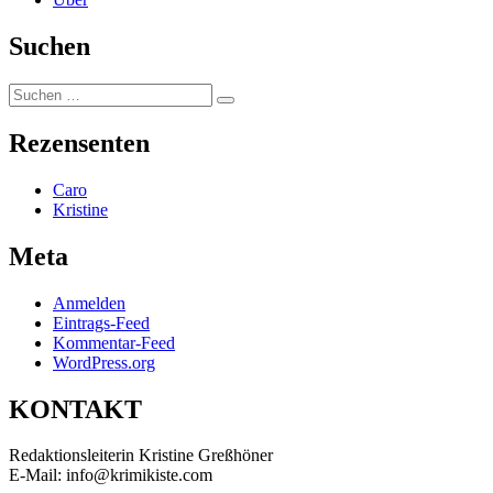
Suchen
Suchen
Suchen
nach:
Rezensenten
Caro
Kristine
Meta
Anmelden
Eintrags-Feed
Kommentar-Feed
WordPress.org
KONTAKT
Redaktionsleiterin Kristine Greßhöner
E-Mail: info@krimikiste.com