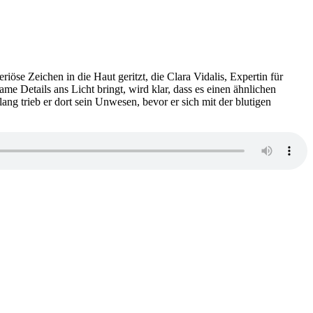
öse Zeichen in die Haut geritzt, die Clara Vidalis, Expertin für
 Details ans Licht bringt, wird klar, dass es einen ähnlichen
g trieb er dort sein Unwesen, bevor er sich mit der blutigen