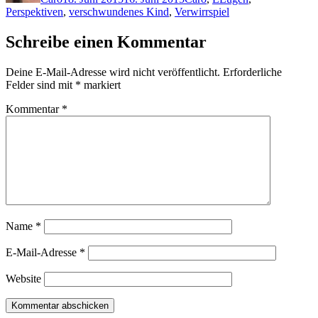
Perspektiven
,
verschwundenes Kind
,
Verwirrspiel
Schreibe einen Kommentar
Deine E-Mail-Adresse wird nicht veröffentlicht.
Erforderliche
Felder sind mit
*
markiert
Kommentar
*
Name
*
E-Mail-Adresse
*
Website