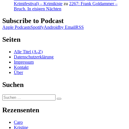
Krimifestival) – Krimikiste
zu
2267: Frank Goldammer –
Bruch. In eisigen Nächten
Subscribe to Podcast
Apple Podcasts
Spotify
Android
by Email
RSS
Seiten
Alle Titel (A-Z)
Datenschutzerklärung
Impressum
Kontakt
Über
Suchen
Suchen
Suchen
nach:
Rezensenten
Caro
Kristine