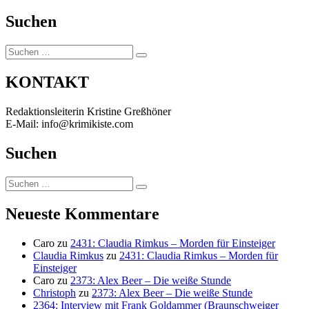
Suchen
Suchen
Suchen
nach:
KONTAKT
Redaktionsleiterin Kristine Greßhöner
E-Mail: info@krimikiste.com
Suchen
Suchen
Suchen
nach:
Neueste Kommentare
Caro
zu
2431: Claudia Rimkus – Morden für Einsteiger
Claudia Rimkus
zu
2431: Claudia Rimkus – Morden für
Einsteiger
Caro
zu
2373: Alex Beer – Die weiße Stunde
Christoph
zu
2373: Alex Beer – Die weiße Stunde
2364: Interview mit Frank Goldammer (Braunschweiger