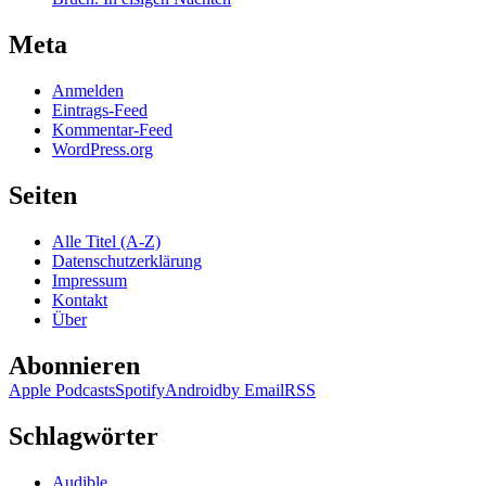
Meta
Anmelden
Eintrags-Feed
Kommentar-Feed
WordPress.org
Seiten
Alle Titel (A-Z)
Datenschutzerklärung
Impressum
Kontakt
Über
Abonnieren
Apple Podcasts
Spotify
Android
by Email
RSS
Schlagwörter
Audible