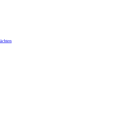
ächten