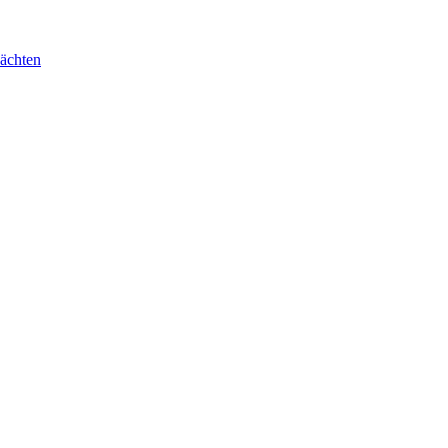
ächten