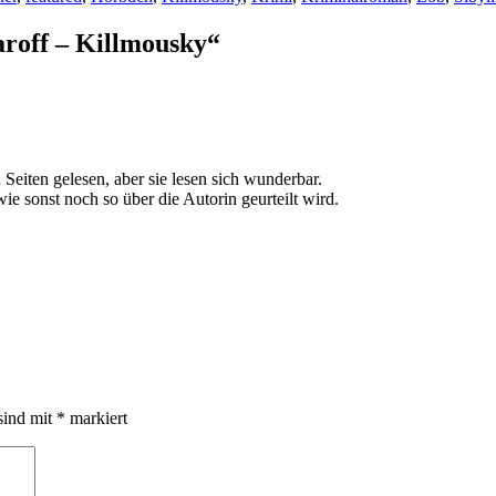
aroff – Killmousky“
Seiten gelesen, aber sie lesen sich wunderbar.
e sonst noch so über die Autorin geurteilt wird.
sind mit
*
markiert