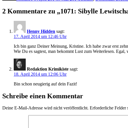
2 Kommentare zu „1071: Sibylle Lewitsch
Henny Hidden
sagt:
17. April 2014 um 12:46 Uhr
Ich bin ganz Deiner Meinung, Kristine. Ich habe zwar erst zehn 
Wie Du es sagtest, man bekommt Lust zum Weiterlesen. Egal, wi
Redaktion Krimikiste
sagt:
18. April 2014 um 12:06 Uhr
Bin schon neugierig auf dein Fazit!
Schreibe einen Kommentar
Deine E-Mail-Adresse wird nicht veröffentlicht.
Erforderliche Felder 