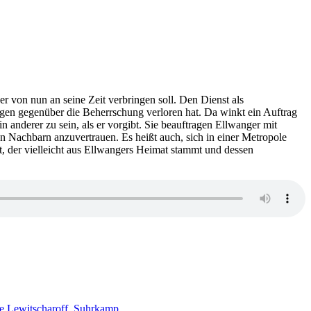
r von nun an seine Zeit verbringen soll. Den Dienst als
igen gegenüber die Beherrschung verloren hat. Da winkt ein Auftrag
anderer zu sein, als er vorgibt. Sie beauftragen Ellwanger mit
 Nachbarn anzuvertrauen. Es heißt auch, sich in einer Metropole
t, der vielleicht aus Ellwangers Heimat stammt und dessen
le Lewitscharoff
,
Suhrkamp