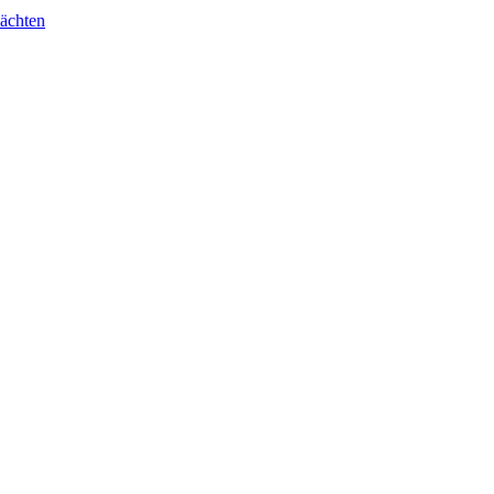
ächten