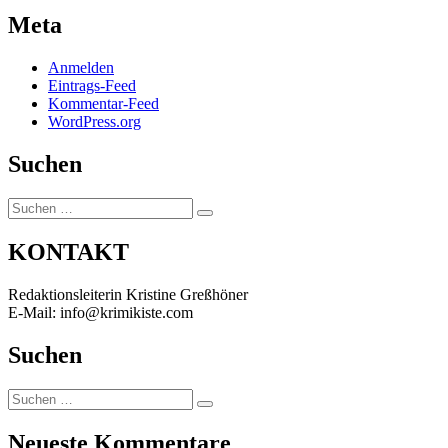
Meta
Anmelden
Eintrags-Feed
Kommentar-Feed
WordPress.org
Suchen
Suchen
Suchen
nach:
KONTAKT
Redaktionsleiterin Kristine Greßhöner
E-Mail: info@krimikiste.com
Suchen
Suchen
Suchen
nach:
Neueste Kommentare