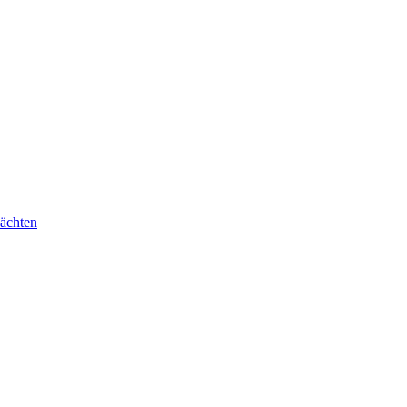
ächten