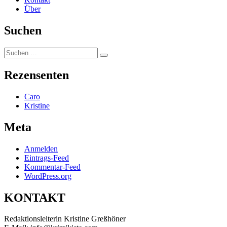
Über
Suchen
Suchen
Suchen
nach:
Rezensenten
Caro
Kristine
Meta
Anmelden
Eintrags-Feed
Kommentar-Feed
WordPress.org
KONTAKT
Redaktionsleiterin Kristine Greßhöner