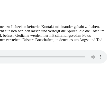
inen zu Lebzeiten keinerlei Kontakt miteinander gehabt zu haben.
ht auf sich beruhen lassen und verfolgt die Spuren, die die Toten im
ik befasst. Gedichte werden hier mit stimmungsvollen Fotos
hmer verstehen. Düstere Botschaften, in denen es um Angst und Tod