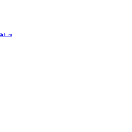
ächten