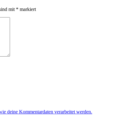
sind mit
*
markiert
 wie deine Kommentardaten verarbeitet werden.