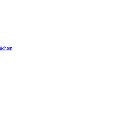
ächten