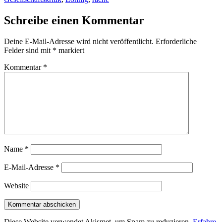
Schreibe einen Kommentar
Deine E-Mail-Adresse wird nicht veröffentlicht.
Erforderliche
Felder sind mit
*
markiert
Kommentar
*
Name
*
E-Mail-Adresse
*
Website
Diese Website verwendet Akismet, um Spam zu reduzieren.
Erfahre,