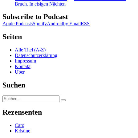
Bruch. In eisigen Nächten
Subscribe to Podcast
Apple Podcasts
Spotify
Android
by Email
RSS
Seiten
Alle Titel (A-Z)
Datenschutzerklärung
Impressum
Kontakt
Über
Suchen
Suchen
Suchen
nach:
Rezensenten
Caro
Kristine