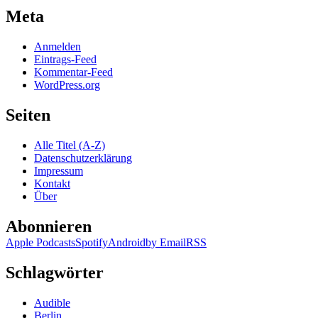
Meta
Anmelden
Eintrags-Feed
Kommentar-Feed
WordPress.org
Seiten
Alle Titel (A-Z)
Datenschutzerklärung
Impressum
Kontakt
Über
Abonnieren
Apple Podcasts
Spotify
Android
by Email
RSS
Schlagwörter
Audible
Berlin