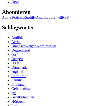
Über
Abonnieren
Apple Podcasts
Spotify
Android
by Email
RSS
Schlagwörter
Audible
Berlin
Braunschweiger Krimifestival
Deutschland
dorf
Drogen
DTV
Dänemark
england
Entführung
Familie
Finnland
Geheimnisse
gre
Großbritannien
Hörbuch
Insel