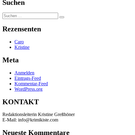
Suchen
Suchen
Suchen
nach:
Rezensenten
Caro
Kristine
Meta
Anmelden
Eintrags-Feed
Kommentar-Feed
WordPress.org
KONTAKT
Redaktionsleiterin Kristine Greßhöner
E-Mail: info@krimikiste.com
Neueste Kommentare