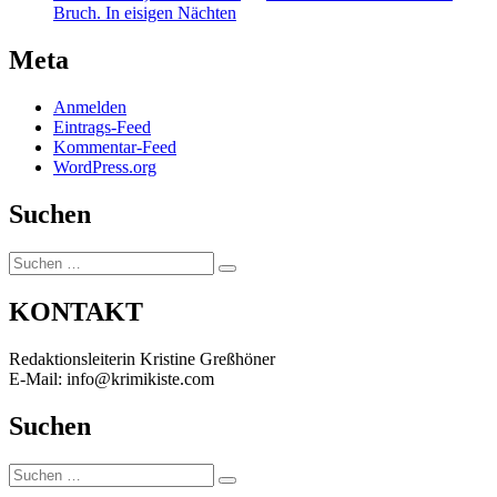
Bruch. In eisigen Nächten
Meta
Anmelden
Eintrags-Feed
Kommentar-Feed
WordPress.org
Suchen
Suchen
Suchen
nach:
KONTAKT
Redaktionsleiterin Kristine Greßhöner
E-Mail: info@krimikiste.com
Suchen
Suchen
Suchen
nach: