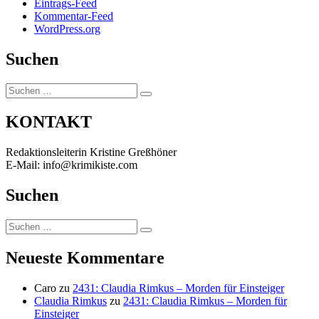
Eintrags-Feed
Kommentar-Feed
WordPress.org
Suchen
Suchen
Suchen
nach:
KONTAKT
Redaktionsleiterin Kristine Greßhöner
E-Mail: info@krimikiste.com
Suchen
Suchen
Suchen
nach:
Neueste Kommentare
Caro
zu
2431: Claudia Rimkus – Morden für Einsteiger
Claudia Rimkus
zu
2431: Claudia Rimkus – Morden für
Einsteiger