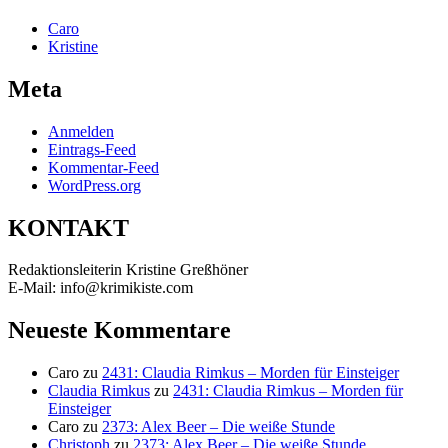
Caro
Kristine
Meta
Anmelden
Eintrags-Feed
Kommentar-Feed
WordPress.org
KONTAKT
Redaktionsleiterin Kristine Greßhöner
E-Mail: info@krimikiste.com
Neueste Kommentare
Caro
zu
2431: Claudia Rimkus – Morden für Einsteiger
Claudia Rimkus
zu
2431: Claudia Rimkus – Morden für
Einsteiger
Caro
zu
2373: Alex Beer – Die weiße Stunde
Christoph
zu
2373: Alex Beer – Die weiße Stunde