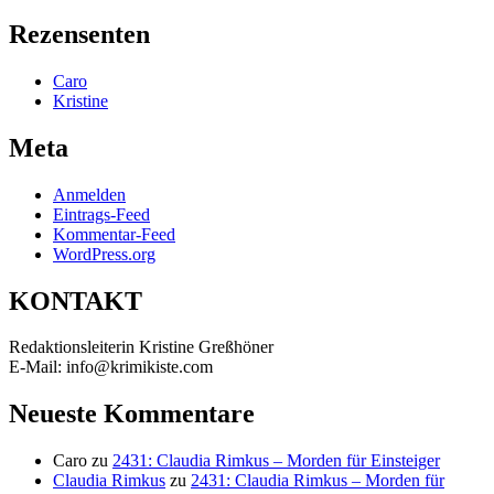
nach:
Rezensenten
Caro
Kristine
Meta
Anmelden
Eintrags-Feed
Kommentar-Feed
WordPress.org
KONTAKT
Redaktionsleiterin Kristine Greßhöner
E-Mail: info@krimikiste.com
Neueste Kommentare
Caro
zu
2431: Claudia Rimkus – Morden für Einsteiger
Claudia Rimkus
zu
2431: Claudia Rimkus – Morden für