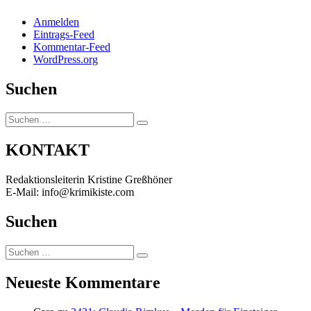
Anmelden
Eintrags-Feed
Kommentar-Feed
WordPress.org
Suchen
Suchen
Suchen
nach:
KONTAKT
Redaktionsleiterin Kristine Greßhöner
E-Mail: info@krimikiste.com
Suchen
Suchen
Suchen
nach:
Neueste Kommentare