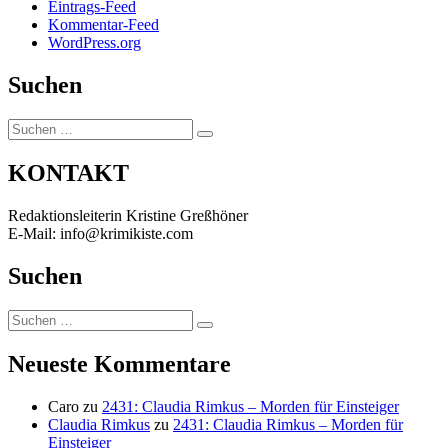
Eintrags-Feed
Kommentar-Feed
WordPress.org
Suchen
Suchen
Suchen
nach:
KONTAKT
Redaktionsleiterin Kristine Greßhöner
E-Mail: info@krimikiste.com
Suchen
Suchen
Suchen
nach:
Neueste Kommentare
Caro
zu
2431: Claudia Rimkus – Morden für Einsteiger
Claudia Rimkus
zu
2431: Claudia Rimkus – Morden für
Einsteiger