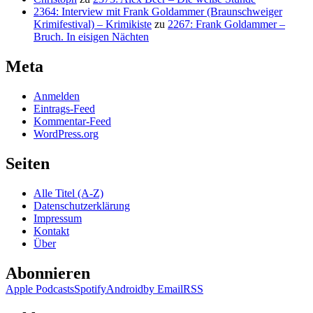
2364: Interview mit Frank Goldammer (Braunschweiger
Krimifestival) – Krimikiste
zu
2267: Frank Goldammer –
Bruch. In eisigen Nächten
Meta
Anmelden
Eintrags-Feed
Kommentar-Feed
WordPress.org
Seiten
Alle Titel (A-Z)
Datenschutzerklärung
Impressum
Kontakt
Über
Abonnieren
Apple Podcasts
Spotify
Android
by Email
RSS