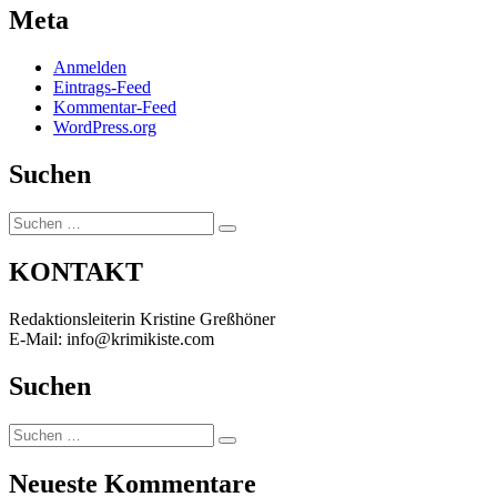
Meta
Anmelden
Eintrags-Feed
Kommentar-Feed
WordPress.org
Suchen
Suchen
Suchen
nach:
KONTAKT
Redaktionsleiterin Kristine Greßhöner
E-Mail: info@krimikiste.com
Suchen
Suchen
Suchen
nach:
Neueste Kommentare