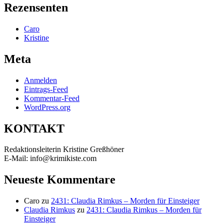
Rezensenten
Caro
Kristine
Meta
Anmelden
Eintrags-Feed
Kommentar-Feed
WordPress.org
KONTAKT
Redaktionsleiterin Kristine Greßhöner
E-Mail: info@krimikiste.com
Neueste Kommentare
Caro
zu
2431: Claudia Rimkus – Morden für Einsteiger
Claudia Rimkus
zu
2431: Claudia Rimkus – Morden für
Einsteiger