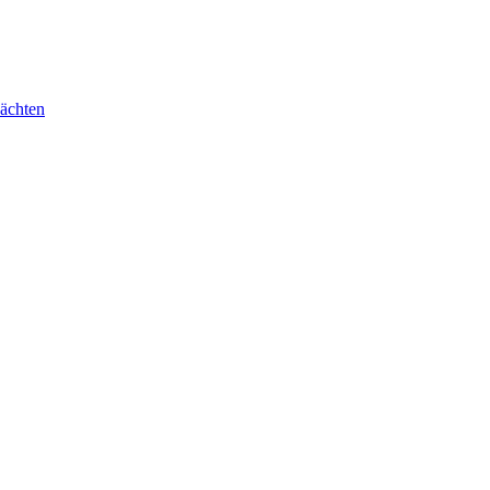
ächten