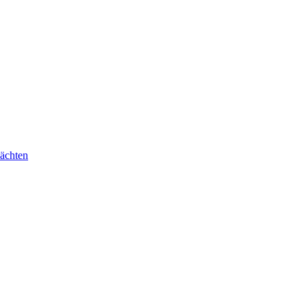
ächten