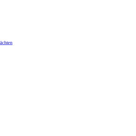
ächten