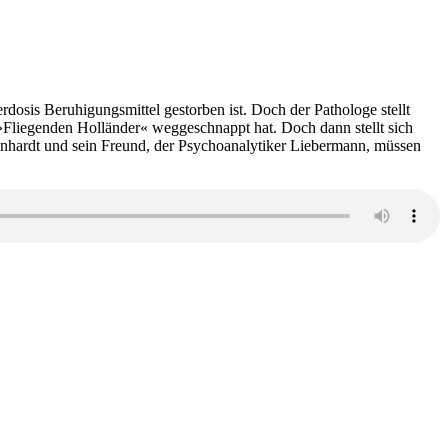
rdosis Beruhigungsmittel gestorben ist. Doch der Pathologe stellt
m »Fliegenden Holländer« weggeschnappt hat. Doch dann stellt sich
inhardt und sein Freund, der Psychoanalytiker Liebermann, müssen