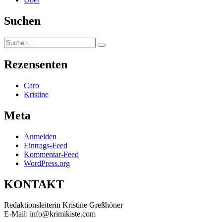
Suchen
Suchen
Suchen
nach:
Rezensenten
Caro
Kristine
Meta
Anmelden
Eintrags-Feed
Kommentar-Feed
WordPress.org
KONTAKT
Redaktionsleiterin Kristine Greßhöner
E-Mail: info@krimikiste.com