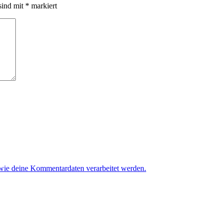
sind mit
*
markiert
 wie deine Kommentardaten verarbeitet werden.