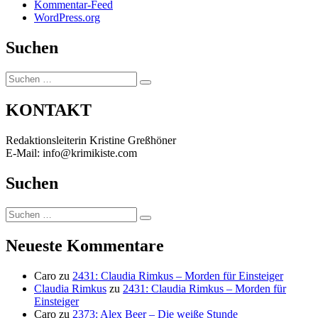
Kommentar-Feed
WordPress.org
Suchen
Suchen
Suchen
nach:
KONTAKT
Redaktionsleiterin Kristine Greßhöner
E-Mail: info@krimikiste.com
Suchen
Suchen
Suchen
nach:
Neueste Kommentare
Caro
zu
2431: Claudia Rimkus – Morden für Einsteiger
Claudia Rimkus
zu
2431: Claudia Rimkus – Morden für
Einsteiger
Caro
zu
2373: Alex Beer – Die weiße Stunde