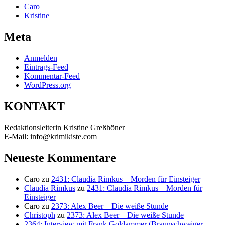
Caro
Kristine
Meta
Anmelden
Eintrags-Feed
Kommentar-Feed
WordPress.org
KONTAKT
Redaktionsleiterin Kristine Greßhöner
E-Mail: info@krimikiste.com
Neueste Kommentare
Caro
zu
2431: Claudia Rimkus – Morden für Einsteiger
Claudia Rimkus
zu
2431: Claudia Rimkus – Morden für
Einsteiger
Caro
zu
2373: Alex Beer – Die weiße Stunde
Christoph
zu
2373: Alex Beer – Die weiße Stunde
2364: Interview mit Frank Goldammer (Braunschweiger