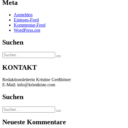
Meta
Anmelden
Eintrags-Feed
Kommentar-Feed
WordPress.org
Suchen
Suchen
Suchen
nach:
KONTAKT
Redaktionsleiterin Kristine Greßhöner
E-Mail: info@krimikiste.com
Suchen
Suchen
Suchen
nach:
Neueste Kommentare