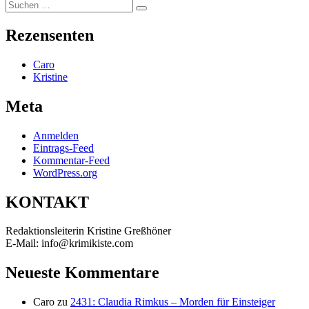
Suchen
Suchen
nach:
Rezensenten
Caro
Kristine
Meta
Anmelden
Eintrags-Feed
Kommentar-Feed
WordPress.org
KONTAKT
Redaktionsleiterin Kristine Greßhöner
E-Mail: info@krimikiste.com
Neueste Kommentare
Caro
zu
2431: Claudia Rimkus – Morden für Einsteiger