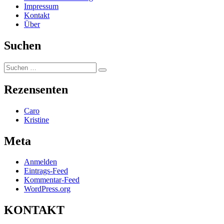
Impressum
Kontakt
Über
Suchen
Suchen
Suchen
nach:
Rezensenten
Caro
Kristine
Meta
Anmelden
Eintrags-Feed
Kommentar-Feed
WordPress.org
KONTAKT