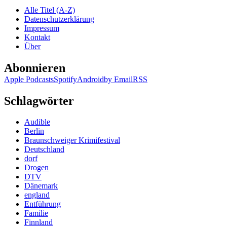
Alle Titel (A-Z)
Datenschutzerklärung
Impressum
Kontakt
Über
Abonnieren
Apple Podcasts
Spotify
Android
by Email
RSS
Schlagwörter
Audible
Berlin
Braunschweiger Krimifestival
Deutschland
dorf
Drogen
DTV
Dänemark
england
Entführung
Familie
Finnland