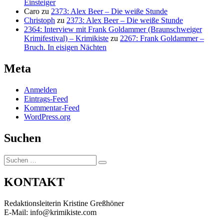
Einsteiger
Caro
zu
2373: Alex Beer – Die weiße Stunde
Christoph
zu
2373: Alex Beer – Die weiße Stunde
2364: Interview mit Frank Goldammer (Braunschweiger
Krimifestival) – Krimikiste
zu
2267: Frank Goldammer –
Bruch. In eisigen Nächten
Meta
Anmelden
Eintrags-Feed
Kommentar-Feed
WordPress.org
Suchen
Suchen
Suchen
nach:
KONTAKT
Redaktionsleiterin Kristine Greßhöner
E-Mail: info@krimikiste.com