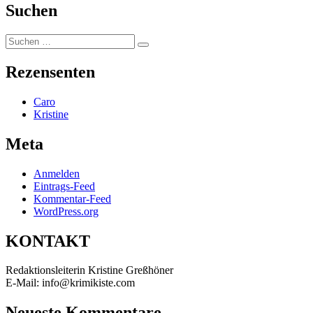
Suchen
Suchen
Suchen
nach:
Rezensenten
Caro
Kristine
Meta
Anmelden
Eintrags-Feed
Kommentar-Feed
WordPress.org
KONTAKT
Redaktionsleiterin Kristine Greßhöner
E-Mail: info@krimikiste.com
Neueste Kommentare