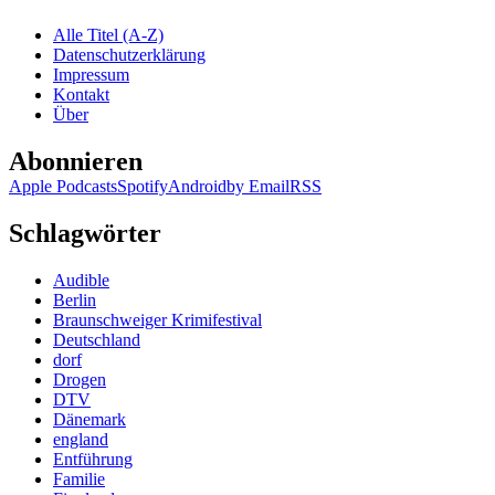
Alle Titel (A-Z)
Datenschutzerklärung
Impressum
Kontakt
Über
Abonnieren
Apple Podcasts
Spotify
Android
by Email
RSS
Schlagwörter
Audible
Berlin
Braunschweiger Krimifestival
Deutschland
dorf
Drogen
DTV
Dänemark
england
Entführung
Familie