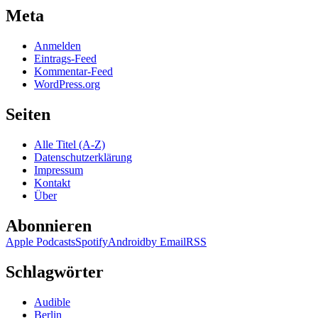
Meta
Anmelden
Eintrags-Feed
Kommentar-Feed
WordPress.org
Seiten
Alle Titel (A-Z)
Datenschutzerklärung
Impressum
Kontakt
Über
Abonnieren
Apple Podcasts
Spotify
Android
by Email
RSS
Schlagwörter
Audible
Berlin