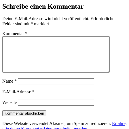
Schreibe einen Kommentar
Deine E-Mail-Adresse wird nicht veröffentlicht.
Erforderliche
Felder sind mit
*
markiert
Kommentar
*
Name
*
E-Mail-Adresse
*
Website
Diese Website verwendet Akismet, um Spam zu reduzieren.
Erfahre,
wie deine Kommentardaten verarbeitet werden.