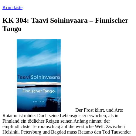
Zum
Krimikiste
Inhalt
springen
KK 304: Taavi Soininvaara – Finnischer
Tango
Der Frost klirrt, und Arto
Ratamo ist müde. Doch seine Lebensgeister erwachen, als in
Finnland ein tödlicher Reigen seinen Anfang nimmt: der
empfindlichste Terroranschlag auf die westliche Welt. Zwischen
Helsinki, Petersburg und Bagdad muss Ratamo den Tod Tausender