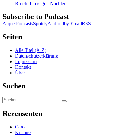
Bruch. In eisigen Nächten
Subscribe to Podcast
Apple Podcasts
Spotify
Android
by Email
RSS
Seiten
Alle Titel (A-Z)
Datenschutzerklärung
Impressum
Kontakt
Über
Suchen
Suchen
Suchen
nach:
Rezensenten
Caro
Kristine