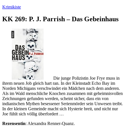
Zum
Krimikiste
Inhalt
springen
KK 269: P. J. Parrish – Das Gebeinhaus
Die junge Polizistin Joe Frye muss in
ihrem neuen Job gleich hart ran. In der Kleinstadt Echo Bay im
Norden Michigans verschwindet ein Mädchen nach dem anderen.
Als im Wald menschliche Knochen zusammen mit geheimnisvollen
Zeichnungen gefunden werden, scheint sicher, dass ein von
indianischen Mythen besessener Serienmörder sein Unwesen treibt.
In der kleinen Gemeinde macht sich Hysterie breit, und nicht nur
Joe fühlt sich völlig überfordert …
Rezensentin
: Alexandra Renner-Quanz.