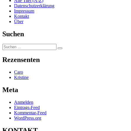
Alle Titel (A-Z)
Datenschutzerklärung
Impressum
Kontakt
Über
Suchen
Suchen
Suchen
nach:
Rezensenten
Caro
Kristine
Meta
Anmelden
Eintrags-Feed
Kommentar-Feed
WordPress.org
KONTAKT