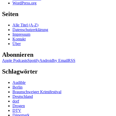
WordPress.org
Seiten
Alle Titel (A-Z)
Datenschutzerklärung
Impressum
Kontakt
Über
Abonnieren
Apple Podcasts
Spotify
Android
by Email
RSS
Schlagwörter
Audible
Berlin
Braunschweiger Krimifestival
Deutschland
dorf
Drogen
DTV
Dänemark