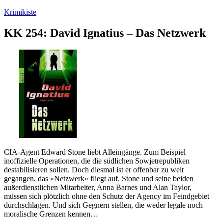
Zum
Krimikiste
Inhalt
springen
KK 254: David Ignatius – Das Netzwerk
CIA-Agent Edward Stone liebt Alleingänge. Zum Beispiel
inoffizielle Operationen, die die südlichen Sowjetrepubliken
destabilisieren sollen. Doch diesmal ist er offenbar zu weit
gegangen, das «Netzwerk» fliegt auf. Stone und seine beiden
außerdienstlichen Mitarbeiter, Anna Barnes und Alan Taylor,
müssen sich plötzlich ohne den Schutz der Agency im Feindgebiet
durchschlagen. Und sich Gegnern stellen, die weder legale noch
moralische Grenzen kennen…