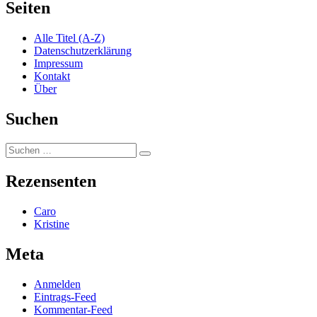
Seiten
Alle Titel (A-Z)
Datenschutzerklärung
Impressum
Kontakt
Über
Suchen
Suchen
Suchen
nach:
Rezensenten
Caro
Kristine
Meta
Anmelden
Eintrags-Feed
Kommentar-Feed