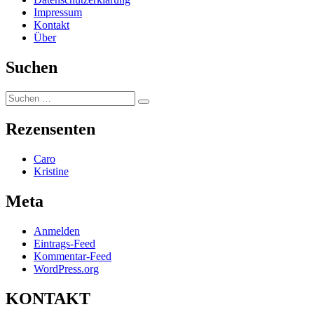
Impressum
Kontakt
Über
Suchen
Suchen
Suchen
nach:
Rezensenten
Caro
Kristine
Meta
Anmelden
Eintrags-Feed
Kommentar-Feed
WordPress.org
KONTAKT