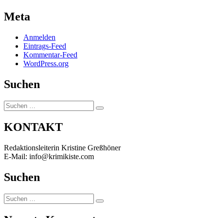
Meta
Anmelden
Eintrags-Feed
Kommentar-Feed
WordPress.org
Suchen
Suchen
Suchen
nach:
KONTAKT
Redaktionsleiterin Kristine Greßhöner
E-Mail: info@krimikiste.com
Suchen
Suchen
Suchen
nach: