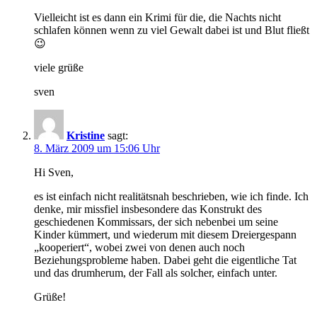
Vielleicht ist es dann ein Krimi für die, die Nachts nicht
schlafen können wenn zu viel Gewalt dabei ist und Blut fließt
😉
viele grüße
sven
Kristine
sagt:
8. März 2009 um 15:06 Uhr
Hi Sven,
es ist einfach nicht realitätsnah beschrieben, wie ich finde. Ich
denke, mir missfiel insbesondere das Konstrukt des
geschiedenen Kommissars, der sich nebenbei um seine
Kinder kümmert, und wiederum mit diesem Dreiergespann
„kooperiert“, wobei zwei von denen auch noch
Beziehungsprobleme haben. Dabei geht die eigentliche Tat
und das drumherum, der Fall als solcher, einfach unter.
Grüße!