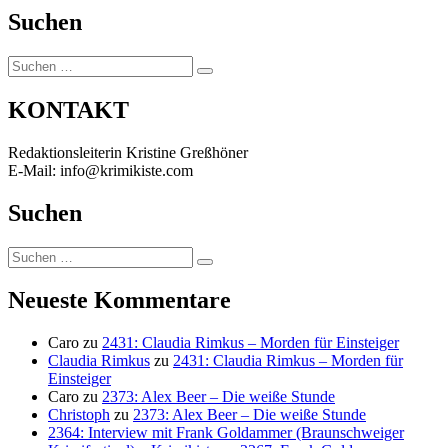
Suchen
Suchen
Suchen
nach:
KONTAKT
Redaktionsleiterin Kristine Greßhöner
E-Mail: info@krimikiste.com
Suchen
Suchen
Suchen
nach:
Neueste Kommentare
Caro
zu
2431: Claudia Rimkus – Morden für Einsteiger
Claudia Rimkus
zu
2431: Claudia Rimkus – Morden für
Einsteiger
Caro
zu
2373: Alex Beer – Die weiße Stunde
Christoph
zu
2373: Alex Beer – Die weiße Stunde
2364: Interview mit Frank Goldammer (Braunschweiger