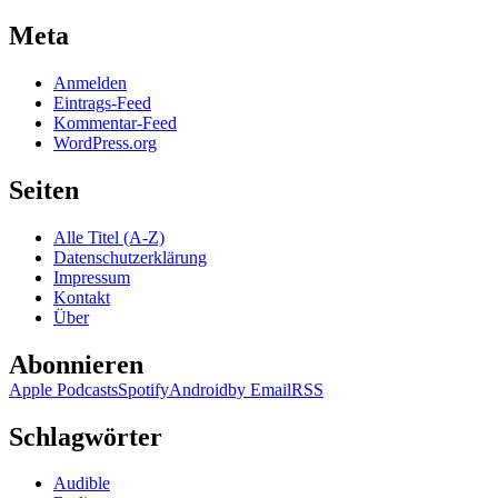
Meta
Anmelden
Eintrags-Feed
Kommentar-Feed
WordPress.org
Seiten
Alle Titel (A-Z)
Datenschutzerklärung
Impressum
Kontakt
Über
Abonnieren
Apple Podcasts
Spotify
Android
by Email
RSS
Schlagwörter
Audible