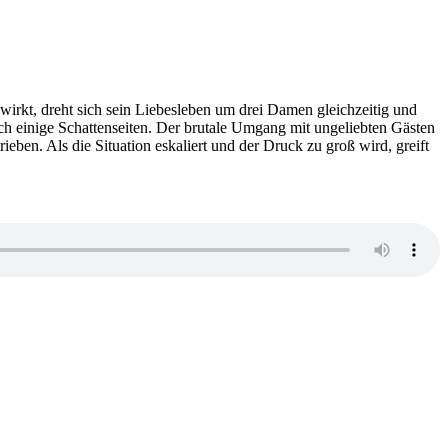
rkt, dreht sich sein Liebesleben um drei Damen gleichzeitig und
uch einige Schattenseiten. Der brutale Umgang mit ungeliebten Gästen
ieben. Als die Situation eskaliert und der Druck zu groß wird, greift