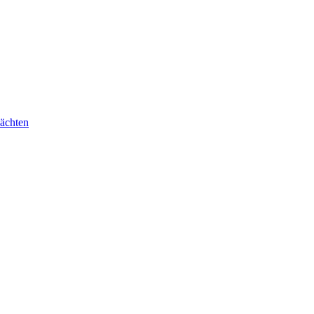
ächten