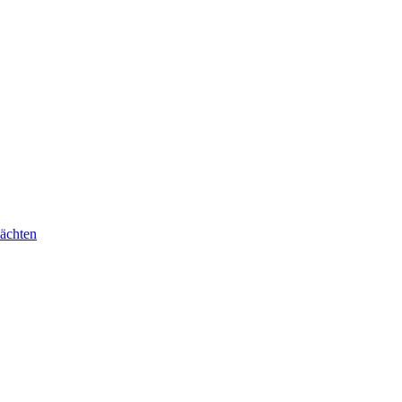
ächten