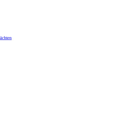
ächten