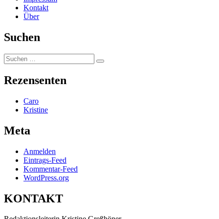
Kontakt
Über
Suchen
Suchen
Suchen
nach:
Rezensenten
Caro
Kristine
Meta
Anmelden
Eintrags-Feed
Kommentar-Feed
WordPress.org
KONTAKT
Redaktionsleiterin Kristine Greßhöner