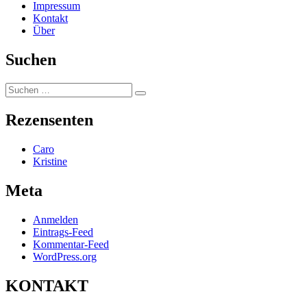
Impressum
Kontakt
Über
Suchen
Suchen
Suchen
nach:
Rezensenten
Caro
Kristine
Meta
Anmelden
Eintrags-Feed
Kommentar-Feed
WordPress.org
KONTAKT