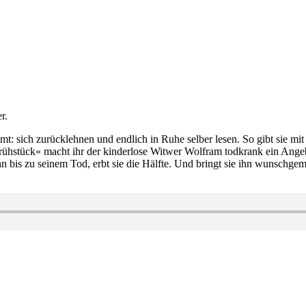
r.
: sich zurücklehnen und endlich in Ruhe selber lesen. So gibt sie mit 6
ühstück« macht ihr der kinderlose Witwer Wolfram todkrank ein Angebot
ihn bis zu seinem Tod, erbt sie die Hälfte. Und bringt sie ihn wunschge
zu