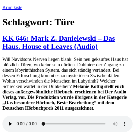
Zum
Krimikiste
Inhalt
springen
Schlagwort:
Türe
KK 646: Mark Z. Danielewski – Das
Haus. House of Leaves (Audio)
Will Navidsons Nerven liegen blank. Sein neu gekauftes Haus hat
plötzlich Türen, wo keine sein dürften. Dahinter: der Zugang zu
einem labyrinthischen System, das sich ständig verändert. Bei
dessen Erforschung kommt es zu mysteriösen Zwischenfällen.
Wohin verschwinden die Menschen im Labyrinth? Welcher
Schrecken wartet in der Dunkelheit?
Melanie Kottig stellt euch
dieses außergewöhnliche Hörbuch, erschienen bei Der Audio
Verlag, vor. Die Produktion wurde übrigens in der Kategorie
„Das besondere Hörbuch, Beste Bearbeitung“ mit dem
Deutschen Hörbuchpreis 2011 ausgezeichnet.