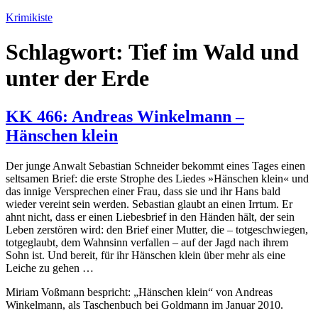
Zum
Krimikiste
Inhalt
springen
Schlagwort:
Tief im Wald und
unter der Erde
KK 466: Andreas Winkelmann –
Hänschen klein
Der junge Anwalt Sebastian Schneider bekommt eines Tages einen
seltsamen Brief: die erste Strophe des Liedes »Hänschen klein« und
das innige Versprechen einer Frau, dass sie und ihr Hans bald
wieder vereint sein werden. Sebastian glaubt an einen Irrtum. Er
ahnt nicht, dass er einen Liebesbrief in den Händen hält, der sein
Leben zerstören wird: den Brief einer Mutter, die – totgeschwiegen,
totgeglaubt, dem Wahnsinn verfallen – auf der Jagd nach ihrem
Sohn ist. Und bereit, für ihr Hänschen klein über mehr als eine
Leiche zu gehen …
Miriam Voßmann bespricht: „Hänschen klein“ von Andreas
Winkelmann, als Taschenbuch bei Goldmann im Januar 2010.