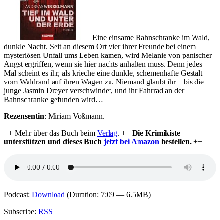
Eine einsame Bahnschranke im Wald,
dunkle Nacht. Seit an diesem Ort vier ihrer Freunde bei einem
mysteriösen Unfall ums Leben kamen, wird Melanie von panischer
Angst ergriffen, wenn sie hier nachts anhalten muss. Denn jedes
Mal scheint es ihr, als krieche eine dunkle, schemenhafte Gestalt
vom Waldrand auf ihren Wagen zu. Niemand glaubt ihr – bis die
junge Jasmin Dreyer verschwindet, und ihr Fahrrad an der
Bahnschranke gefunden wird…
Rezensentin
: Miriam Voßmann.
++ Mehr über das Buch beim
Verlag
. ++
Die Krimikiste
unterstützen und dieses Buch
jetzt bei Amazon
bestellen.
++
Podcast:
Download
(Duration: 7:09 — 6.5MB)
Subscribe:
RSS