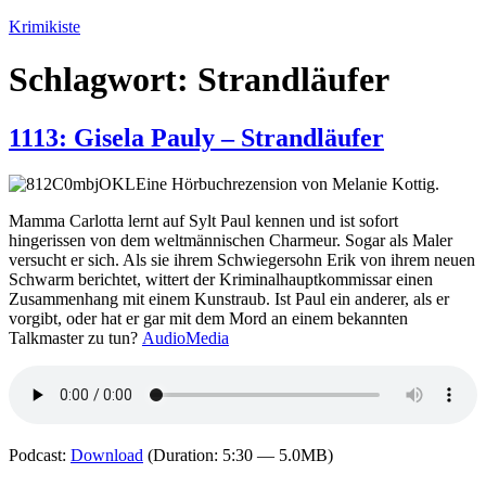
Zum
Krimikiste
Inhalt
springen
Schlagwort:
Strandläufer
1113: Gisela Pauly – Strandläufer
Eine Hörbuchrezension von Melanie Kottig.
Mamma Carlotta lernt auf Sylt Paul kennen und ist sofort
hingerissen von dem weltmännischen Charmeur. Sogar als Maler
versucht er sich. Als sie ihrem Schwiegersohn Erik von ihrem neuen
Schwarm berichtet, wittert der Kriminalhauptkommissar einen
Zusammenhang mit einem Kunstraub. Ist Paul ein anderer, als er
vorgibt, oder hat er gar mit dem Mord an einem bekannten
Talkmaster zu tun?
AudioMedia
Podcast:
Download
(Duration: 5:30 — 5.0MB)