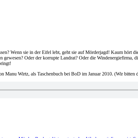
sen? Wenn sie in der Eifel lebt, geht sie auf Mörderjagd! Kaum hört d
ten gewesen? Oder der korrupte Landrat? Oder die Windenergiefirma, d
ringt!
n Manu Wirtz, als Taschenbuch bei BoD im Januar 2010. (Wir bitten di