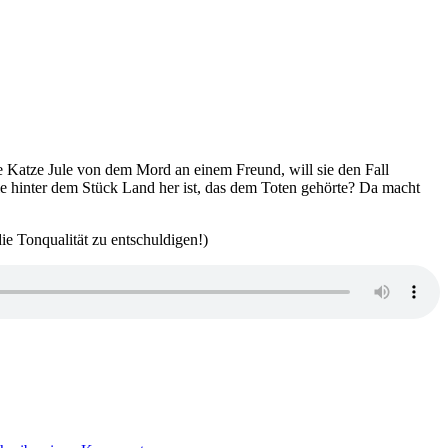
ie Katze Jule von dem Mord an einem Freund, will sie den Fall
ie hinter dem Stück Land her ist, das dem Toten gehörte? Da macht
e Tonqualität zu entschuldigen!)
zu
KK