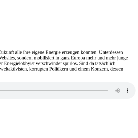
ukunft alle ihre eigene Energie erzeugen könnten. Unterdessen
ebsites, sondern mobilisiert in ganz Europa mehr und mehr junge
 Energielobbyist verschwindet spurlos. Sind da tatsächlich
eltaktivisten, korrupten Politikern und einem Konzern, dessen
zu
868: