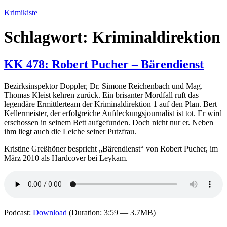
Zum
Krimikiste
Inhalt
springen
Schlagwort:
Kriminaldirektion
KK 478: Robert Pucher – Bärendienst
Bezirksinspektor Doppler, Dr. Simone Reichenbach und Mag.
Thomas Kleist kehren zurück. Ein brisanter Mordfall ruft das
legendäre Ermittlerteam der Kriminaldirektion 1 auf den Plan. Bert
Kellermeister, der erfolgreiche Aufdeckungsjournalist ist tot. Er wird
erschossen in seinem Bett aufgefunden. Doch nicht nur er. Neben
ihm liegt auch die Leiche seiner Putzfrau.
Kristine Greßhöner bespricht „Bärendienst“ von Robert Pucher, im
März 2010 als Hardcover bei Leykam.
Podcast:
Download
(Duration: 3:59 — 3.7MB)