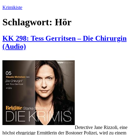
Zum
Krimikiste
Inhalt
springen
Schlagwort:
Hör
KK 298: Tess Gerritsen – Die Chirurgin
(Audio)
Detective Jane Rizzoli, eine
höchst ehrgeizige Ermittlerin der Bostoner Polizei, wird zu einem