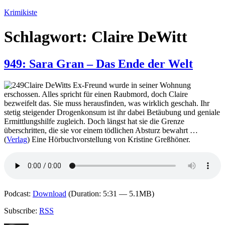
Zum
Krimikiste
Inhalt
springen
Schlagwort:
Claire DeWitt
949: Sara Gran – Das Ende der Welt
Claire DeWitts Ex-Freund wurde in seiner Wohnung
erschossen. Alles spricht für einen Raubmord, doch Claire
bezweifelt das. Sie muss herausfinden, was wirklich geschah. Ihr
stetig steigender Drogenkonsum ist ihr dabei Betäubung und geniale
Ermittlungshilfe zugleich. Doch längst hat sie die Grenze
überschritten, die sie vor einem tödlichen Absturz bewahrt …
(
Verlag
) Eine Hörbuchvorstellung von Kristine Greßhöner.
Podcast:
Download
(Duration: 5:31 — 5.1MB)
Subscribe:
RSS