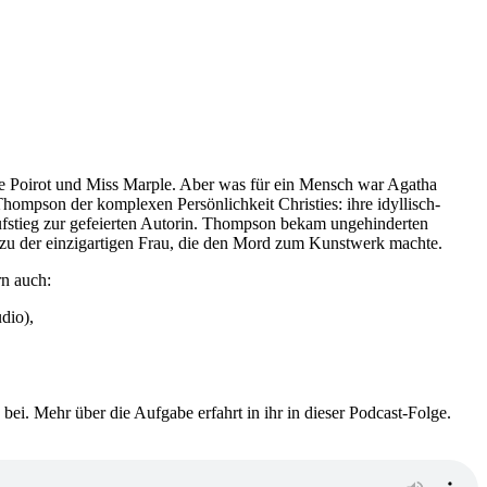
cule Poirot und Miss Marple. Aber was für ein Mensch war Agatha
Thompson der komplexen Persönlichkeit Christies: ihre idyllisch-
ufstieg zur gefeierten Autorin. Thompson bekam ungehinderten
el zu der einzigartigen Frau, die den Mord zum Kunstwerk machte.
rn auch:
dio),
i. Mehr über die Aufgabe erfahrt in ihr in dieser Podcast-Folge.