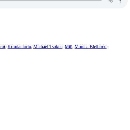
rot
,
Krimiautorin
,
Michael Tsokos
,
Miß
,
Monica Bleibtreu
,