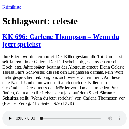
Zum
Krimikiste
Inhalt
springen
Schlagwort:
celeste
KK 696: Carlene Thompson – Wenn du
jetzt sprichst
Ihre Eltern wurden ermordet. Der Killer gestand die Tat. Und sitzt
seit Jahren hinter Gittern. Der Fall scheint abgeschlossen zu sein.
Doch jetzt, Jahre später, beginnt der Alptraum erneut. Denn Celeste,
Teresa Farrs Schwester, die seit den Ereignissen damals, kein Wort
mehr gesprochen hat, fängt an, sich wieder zu erinnern. An diese
eine Nacht. Und dann widerruft auch noch der Killer sein
Geständnis. Teresa muss den Mörder von damals um jeden Preis
finden, denn auch ihr Leben steht jetzt auf dem Spiel.
Simone
Schultze
stellt „Wenn du jetzt sprichst“ von Carlene Thompson vor.
(Fischer Verlag, 415 Seiten, 9,95 EUR)