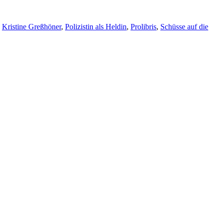
,
Kristine Greßhöner
,
Polizistin als Heldin
,
Prolibris
,
Schüsse auf die