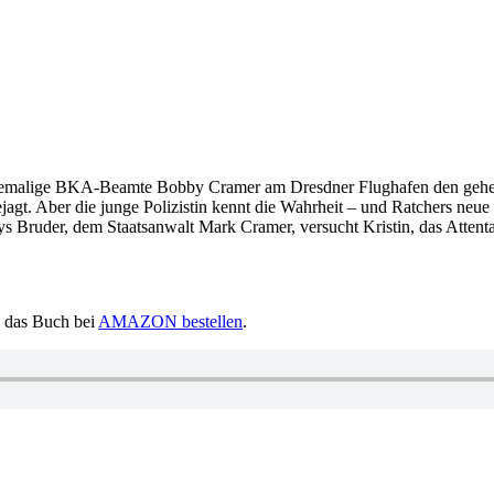
ehemalige BKA-Beamte Bobby Cramer am Dresdner Flughafen den geheim
jagt. Aber die junge Polizistin kennt die Wahrheit – und Ratchers neue
 Bruder, dem Staatsanwalt Mark Cramer, versucht Kristin, das Attentat 
d das Buch bei
AMAZON bestellen
.