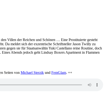
 den Villen der Reichen und Schönen … Eine Prostituierte gesteht
. Da meldet sich der exzentrische Schriftsteller Jason Twilly zu
hren gegen sie für Staatsanwältin Yuki Castellano reine Routine, doch
en. Eines Abends jedoch geht Lindsay Boxers Apartment in Flammen
en Seiten von
Michael Sterzik
und
FemGlam
. ++